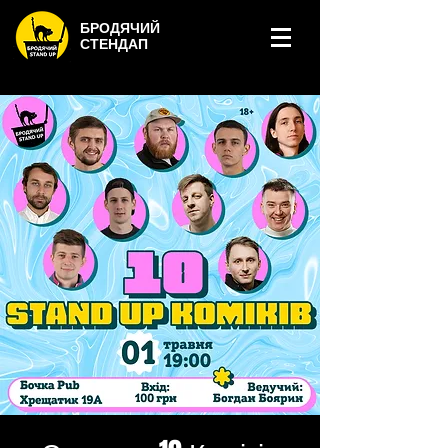
БРОДЯЧИЙ
СТЕНДАП