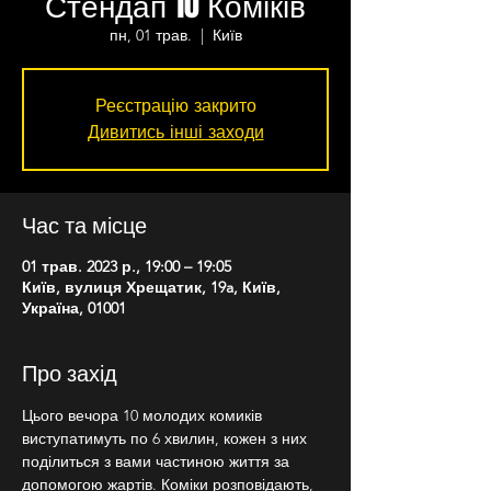
Стендап 10 Коміків
пн, 01 трав.
  |  
Київ
Реєстрацію закрито
Дивитись інші заходи
Час та місце
01 трав. 2023 р., 19:00 – 19:05
Київ, вулиця Хрещатик, 19a, Київ,
Україна, 01001
Про захід
Цього вечора 10 молодих комиків 
виступатимуть по 6 хвилин, кожен з них 
поділиться з вами частиною життя за 
допомогою жартів. Коміки розповідають, 