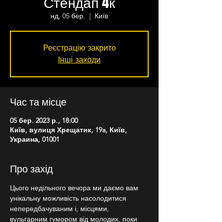
Стендап 4к
нд, 05 бер.
  |  
Київ
Реєстрацію закрито
Інші заходи
Час та місце
05 бер. 2023 р., 18:00
Київ, вулиця Хрещатик, 19a, Київ,
Украина, 01001
Про захід
Цього недільного вечора ми даємо вам 
унікальну можливість насолодитися 
непередбачуваним і, місцями, 
вульгарним гумором від молодих, поки 