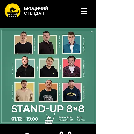
БРОДЯЧИЙ
СТЕНДАП