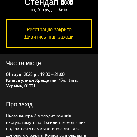
Стендап 8х8
пт, 01 груд.
  |  
Київ
Реєстрацію закрито
Дивитись інші заходи
Час та місце
01 груд. 2023 р., 19:00 – 21:00
Київ, вулиця Хрещатик, 19a, Київ,
Україна, 01001
Про захід
Цього вечора 8 молодих комиків 
виступатимуть по 8 хвилин, кожен з них 
поділиться з вами частиною життя за 
допомогою жартів. Коміки розповідають, 