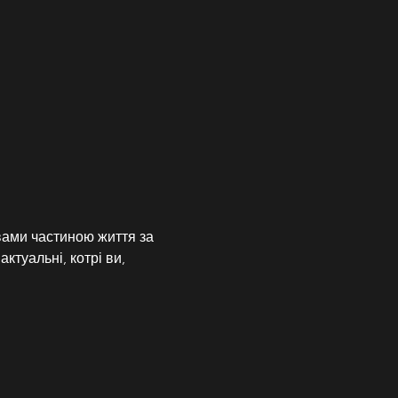
вами частиною життя за 
ктуальні, котрі ви, 