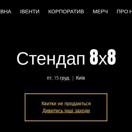
ОВНА
ІВЕНТИ
КОРПОРАТИВ
МЕРЧ
ПРО 
Стендап 8х8
пт, 15 груд.
  |  
Київ
Квитки не продаються
Дивитись інші заходи