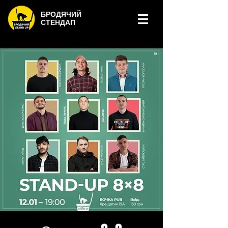
БРОДЯЧИЙ
СТЕНДАП