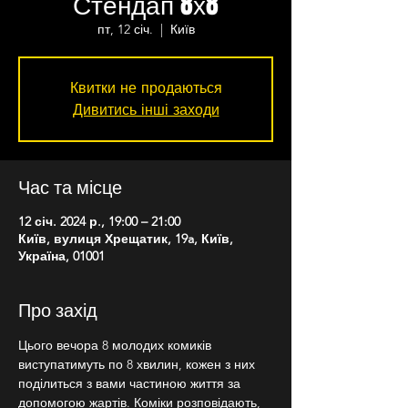
Стендап 8х8
пт, 12 січ.
  |  
Київ
Квитки не продаються
Дивитись інші заходи
Час та місце
12 січ. 2024 р., 19:00 – 21:00
Київ, вулиця Хрещатик, 19a, Київ,
Україна, 01001
Про захід
Цього вечора 8 молодих комиків 
виступатимуть по 8 хвилин, кожен з них 
поділиться з вами частиною життя за 
допомогою жартів. Коміки розповідають, 