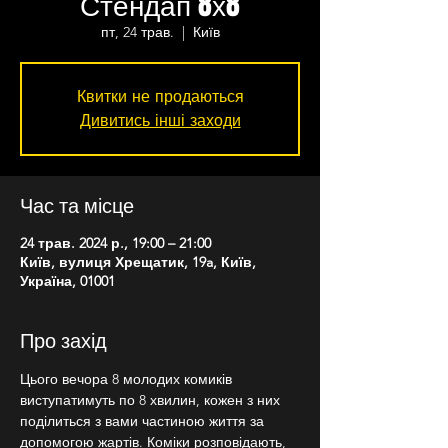
Стендап 8х8
пт, 24 трав.
  |  
Київ
Квитки не продаються
Дивитись інші заходи
Час та місце
24 трав. 2024 р., 19:00 – 21:00
Київ, вулиця Хрещатик, 19a, Київ,
Україна, 01001
Про захід
Цього вечора 8 молодих комиків 
виступатимуть по 8 хвилин, кожен з них 
поділиться з вами частиною життя за 
допомогою жартів. Коміки розповідають, 