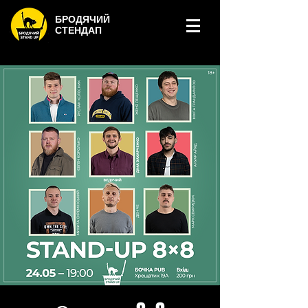
БРОДЯЧИЙ
СТЕНДАП