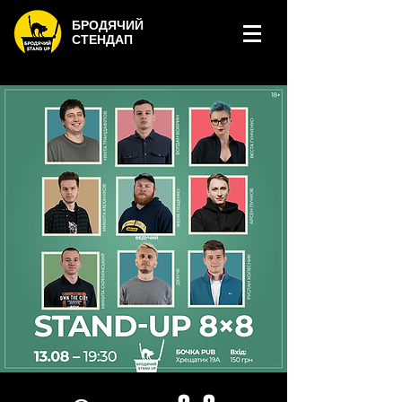
БРОДЯЧИЙ
СТЕНДАП