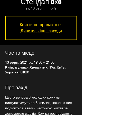
Стендап 8х8
вт, 13 серп.
  |  
Київ
Квитки не продаються
Дивитись інші заходи
Час та місце
13 серп. 2024 р., 19:30 – 21:30
Київ, вулиця Хрещатик, 19a, Київ,
Україна, 01001
Про захід
Цього вечора 8 молодих комиків 
виступатимуть по 8 хвилин, кожен з них 
поділиться з вами частиною життя за 
допомогою жартів. Коміки розповідають, 