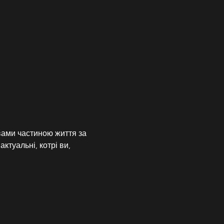
вами частиною життя за 
ктуальні, котрі ви, 