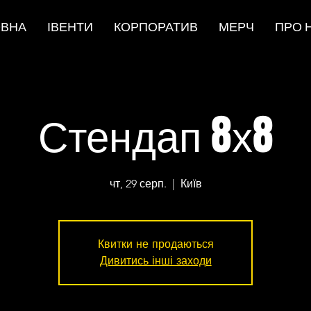
ОВНА
ІВЕНТИ
КОРПОРАТИВ
МЕРЧ
ПРО 
Стендап 8х8
чт, 29 серп.
  |  
Київ
Квитки не продаються
Дивитись інші заходи