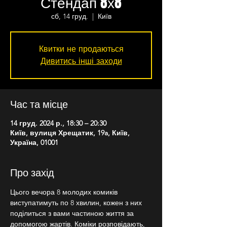
Стендап 8х8
сб, 14 груд.
  |  
Київ
Квитки не продаються
Дивитись інші заходи
Час та місце
14 груд. 2024 р., 18:30 – 20:30
Київ, вулиця Хрещатик, 19a, Київ,
Україна, 01001
Про захід
Цього вечора 8 молодих комиків 
виступатимуть по 8 хвилин, кожен з них 
поділиться з вами частиною життя за 
допомогою жартів. Коміки розповідають, 