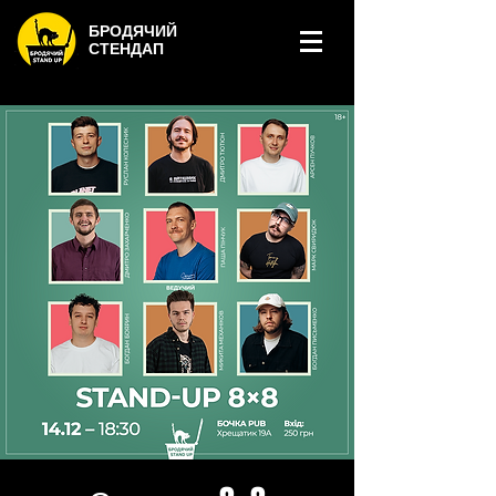
БРОДЯЧИЙ
СТЕНДАП