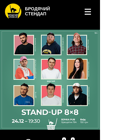
БРОДЯЧИЙ
СТЕНДАП