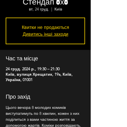
Стендап 8х8
вт, 24 груд.
  |  
Київ
Квитки не продаються
Дивитись інші заходи
Час та місце
24 груд. 2024 р., 19:30 – 21:30
Київ, вулиця Хрещатик, 19a, Київ,
Україна, 01001
Про захід
Цього вечора 8 молодих комиків 
виступатимуть по 8 хвилин, кожен з них 
поділиться з вами частиною життя за 
допомогою жартів. Коміки розповідають, 