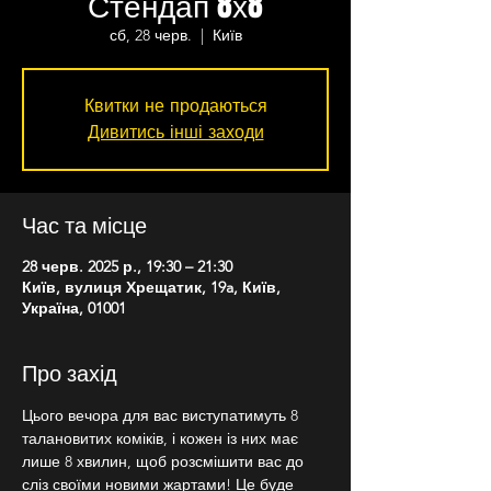
Стендап 8х8
сб, 28 черв.
  |  
Київ
Квитки не продаються
Дивитись інші заходи
Час та місце
28 черв. 2025 р., 19:30 – 21:30
Київ, вулиця Хрещатик, 19a, Київ,
Україна, 01001
Про захід
Цього вечора для вас виступатимуть 8 
талановитих коміків, і кожен із них має 
лише 8 хвилин, щоб розсмішити вас до 
сліз своїми новими жартами! Це буде 