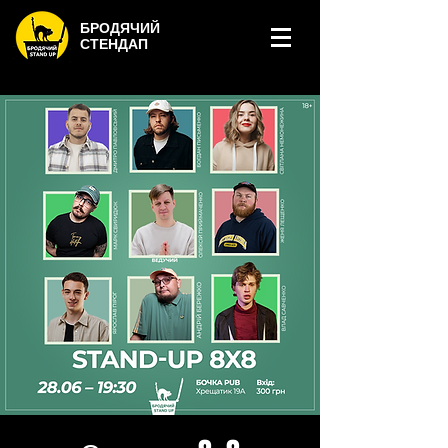
БРОДЯЧИЙ
СТЕНДАП