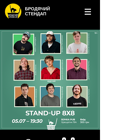
БРОДЯЧИЙ
СТЕНДАП