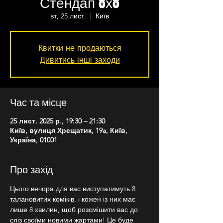
Стендап 8х8
вт, 25 лист.
  |  
Київ
Квитки не продаються
Дивитись інші заходи
Час та місце
25 лист. 2025 р., 19:30 – 21:30
Київ, вулиця Хрещатик, 19a, Київ,
Україна, 01001
Про захід
Цього вечора для вас виступатимуть 8 
талановитих коміків, і кожен із них має 
лише 8 хвилин, щоб розсмішити вас до 
сліз своїми новими жартами! Це буде 