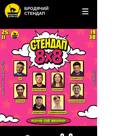
БРОДЯЧИЙ
СТЕНДАП