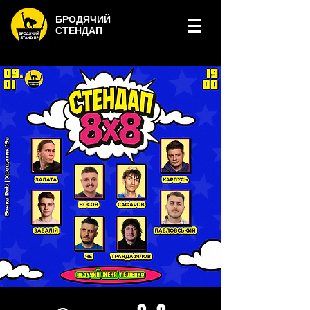
БРОДЯЧИЙ
СТЕНДАП