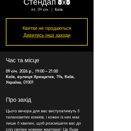
Стендап 8х8
пт, 09 січ.
  |  
Київ
Квитки не продаються
Дивитись інші заходи
Час та місце
09 січ. 2026 р., 19:00 – 21:00
Київ, вулиця Хрещатик, 19a, Київ,
Україна, 01001
Про захід
Цього вечора для вас виступатимуть 8 
талановитих коміків, і кожен із них має 
лише 8 хвилин, щоб розсмішити вас до 
сліз своїми новими жартами! Це буде 