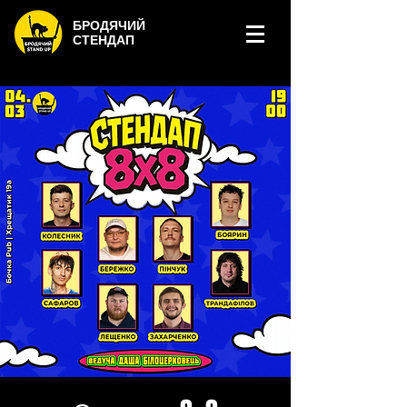
БРОДЯЧИЙ
СТЕНДАП