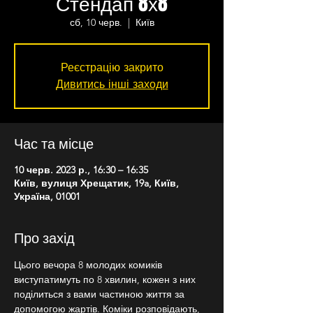
Стендап 8х8
сб, 10 черв.
  |  
Київ
Реєстрацію закрито
Дивитись інші заходи
Час та місце
10 черв. 2023 р., 16:30 – 16:35
Київ, вулиця Хрещатик, 19a, Київ,
Україна, 01001
Про захід
Цього вечора 8 молодих комиків 
виступатимуть по 8 хвилин, кожен з них 
поділиться з вами частиною життя за 
допомогою жартів. Коміки розповідають, 