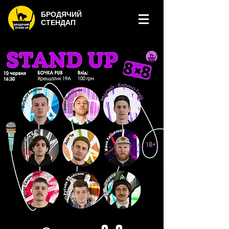
БРОДЯЧИЙ
СТЕНДАП