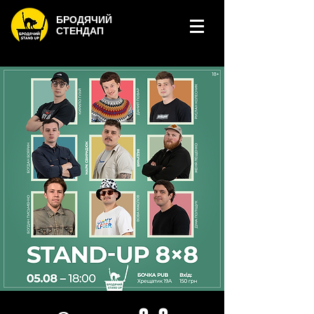
БРОДЯЧИЙ
СТЕНДАП