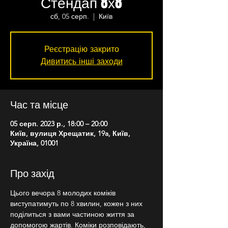
Стендап 8х8
сб, 05 серп.
  |  
Київ
Реєстрацію закрито
Дивитись інші заходи
Час та місце
05 серп. 2023 р., 18:00 – 20:00
Київ, вулиця Хрещатик, 19a, Київ,
Україна, 01001
Про захід
Цього вечора 8 молодих коміків 
виступатимуть по 8 хвилин, кожен з них 
поділиться з вами частиною життя за 
допомогою жартів. Коміки розповідають, 