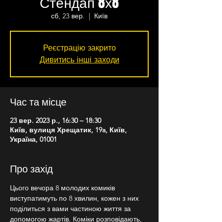
Стендап 8х8
сб, 23 вер.
  |  
Київ
Реєстрацію закрито
Дивитись інші заходи
Час та місце
23 вер. 2023 р., 16:30 – 18:30
Київ, вулиця Хрещатик, 19a, Київ,
Україна, 01001
Про захід
Цього вечора 8 молодих комиків 
виступатимуть по 8 хвилин, кожен з них 
поділиться з вами частиною життя за 
допомогою жартів. Коміки розповідають, 