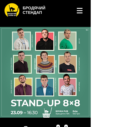
БРОДЯЧИЙ
СТЕНДАП