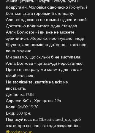
Жінки цитують її жарти і хочуть бути її 
подругами. Чоловіки одночасно і хочуть, і 
бояться стати героями її стендапу.
Але всі однаково не в змозі відвести очей. 
Достатньо подивитися один стендап 
Алли Волкової - і ви вже не можете 
зупинитися. Жорстко, неочікувано, іноді 
брудно, але незмінно дотепно – така вже 
вона людина.
Ми знаємо, що скільки б не виступала 
Алла Волкова – це завжди недостатньо. 
Проте цього разу ми маємо для вас аж 
цілий сольник.
Не зволікайте, квитків на всіх не 
вистачить.
Де: Бочка PUB
Адреса: Київ , Хрещатик 19а
Коли: 06/09 19:30
Вхід: 350 грн.
Підписуйтесь на @brod.stand_up, щоб 
знати про всі наші заходи заздалегідь. 
#brodstandup