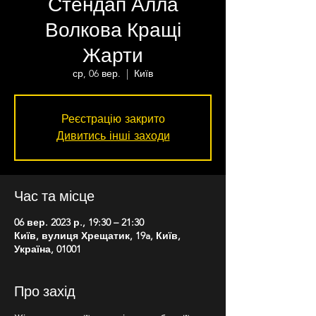
Стендап Алла
Волкова Кращі
Жарти
ср, 06 вер.
  |  
Київ
Реєстрацію закрито
Дивитись інші заходи
Час та місце
06 вер. 2023 р., 19:30 – 21:30
Київ, вулиця Хрещатик, 19a, Київ,
Україна, 01001
Про захід