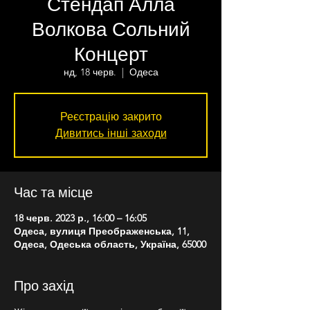
Стендап Алла
Волкова Сольний
Концерт
нд, 18 черв.
  |  
Одеса
Реєстрацію закрито
Дивитись інші заходи
Час та місце
18 черв. 2023 р., 16:00 – 16:05
Одеса, вулиця Преображенська, 11,
Одеса, Одеська область, Україна, 65000
Про захід