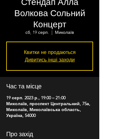
Стендап Алла
Волкова Сольний
Концерт
сб, 19 серп.
  |  
Миколаїв
Квитки не продаються
Дивитись інші заходи
Час та місце
19 серп. 2023 р., 19:00 – 21:00
Миколаїв, проспект Центральний, 75а,
Миколаїв, Миколаївська область,
Україна, 54000
Про захід