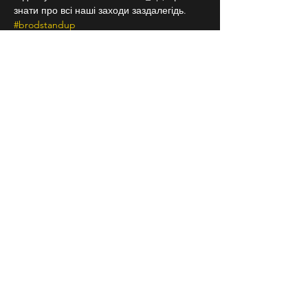
знати про всі наші заходи заздалегідь. 
#brodstandup
18+
Частина від зібраних грошей піде на ЗСУ
СЛІДКУЙ ЗА НАМИ В
СОЦІАЛЬНИХ
МЕРЕЖАХ
Договір публічної оферти
Повернення квитків