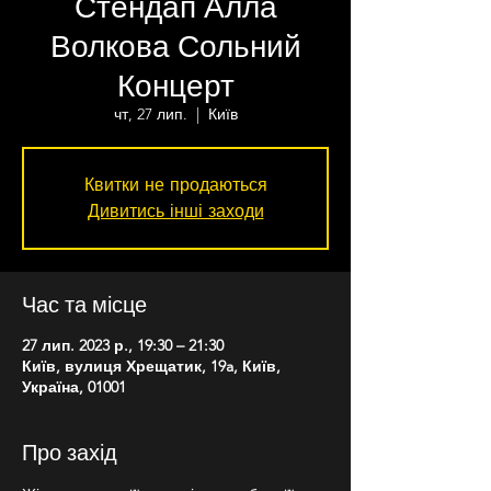
Стендап Алла
Волкова Сольний
Концерт
чт, 27 лип.
  |  
Київ
Квитки не продаються
Дивитись інші заходи
Час та місце
27 лип. 2023 р., 19:30 – 21:30
Київ, вулиця Хрещатик, 19a, Київ,
Україна, 01001
Про захід