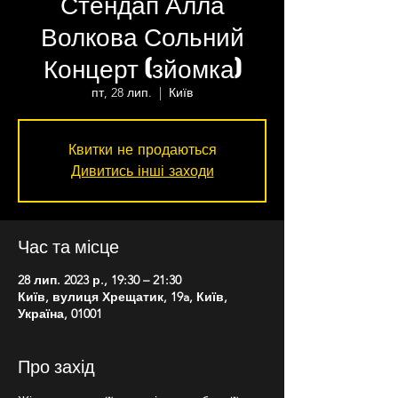
Стендап Алла
Волкова Сольний
Концерт (зйомка)
пт, 28 лип.
  |  
Київ
Квитки не продаються
Дивитись інші заходи
Час та місце
28 лип. 2023 р., 19:30 – 21:30
Київ, вулиця Хрещатик, 19a, Київ,
Україна, 01001
Про захід