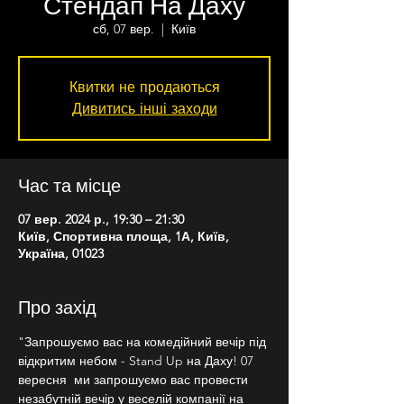
Стендап На Даху
сб, 07 вер.
  |  
Київ
Квитки не продаються
Дивитись інші заходи
Час та місце
07 вер. 2024 р., 19:30 – 21:30
Київ, Спортивна площа, 1А, Київ,
Україна, 01023
Про захід
"Запрошуємо вас на комедійний вечір під 
відкритим небом - Stand Up на Даху! 07 
вересня  ми запрошуємо вас провести 
незабутній вечір у веселій компанії на 