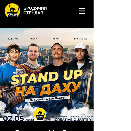
БРОДЯЧИЙ
СТЕНДАП