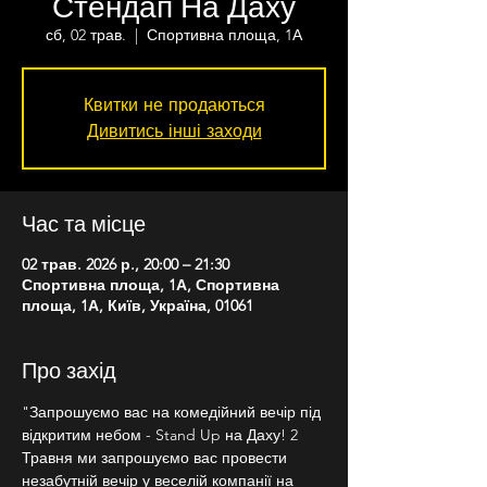
Стендап На Даху
сб, 02 трав.
  |  
Спортивна площа, 1А
Квитки не продаються
Дивитись інші заходи
Час та місце
02 трав. 2026 р., 20:00 – 21:30
Спортивна площа, 1А, Спортивна
площа, 1А, Київ, Україна, 01061
Про захід
"Запрошуємо вас на комедійний вечір під 
відкритим небом - Stand Up на Даху! 2 
Травня ми запрошуємо вас провести 
незабутній вечір у веселій компанії на 