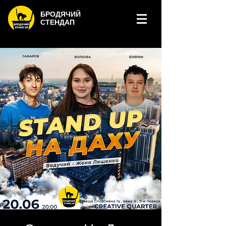
БРОДЯЧИЙ
СТЕНДАП