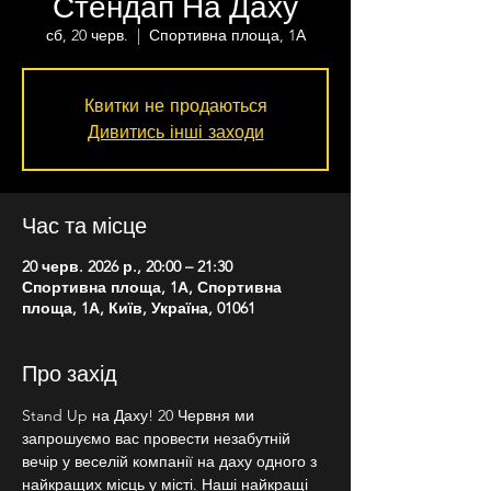
Стендап На Даху
сб, 20 черв.
  |  
Спортивна площа, 1А
Квитки не продаються
Дивитись інші заходи
Час та місце
20 черв. 2026 р., 20:00 – 21:30
Спортивна площа, 1А, Спортивна
площа, 1А, Київ, Україна, 01061
Про захід
Stand Up на Даху! 20 Червня ми 
запрошуємо вас провести незабутній 
вечір у веселій компанії на даху одного з 
найкращих місць у місті. Наші найкращі 