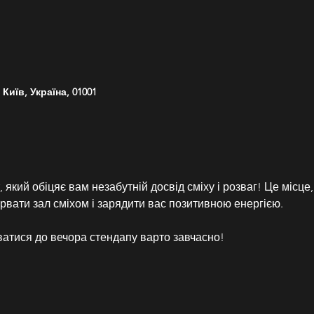
Київ, Україна, 01001
, який обіцяє вам незабутній досвід сміху і розваг! Це місце
ірвати зал сміхом і зарядити вас позитивною енергією.
ватися до вечора стендапу варто завчасно!