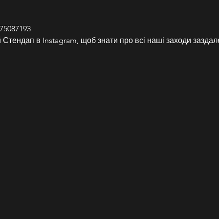
75087193
Стендап в Instagram, щоб знати про всі наші заходи заздале