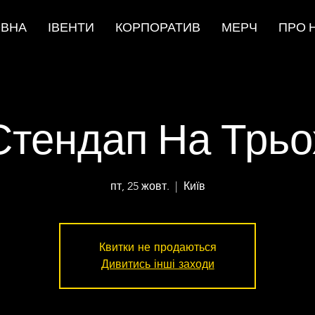
ОВНА
ІВЕНТИ
КОРПОРАТИВ
МЕРЧ
ПРО 
Стендап На Трьо
пт, 25 жовт.
  |  
Київ
Квитки не продаються
Дивитись інші заходи