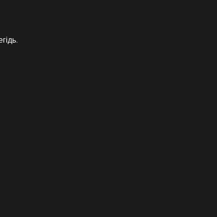
гідь.