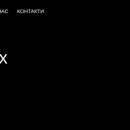
НАС
КОНТАКТИ
х