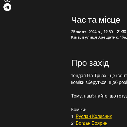
Час та місце
25 жовт. 2024 р., 19:30 – 21:30
Київ, вулиця Хрещатик, 19a, 
Про захід
тендап На Трьох - це івент
коміки зберуться, щоб роз
Тому, пам'ятайте, що готу
Коміки:
1. 
Руслан Колесник
2. 
Богдан Боярин