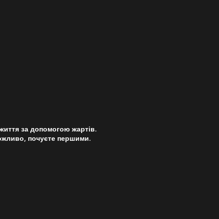
 життя за допомогою жартів.
 можливо, почуєте першими.