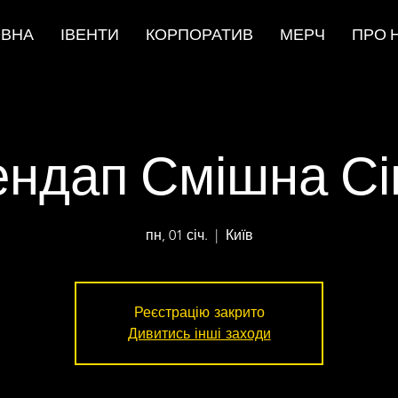
ОВНА
ІВЕНТИ
КОРПОРАТИВ
МЕРЧ
ПРО 
ендап Смішна Сі
пн, 01 січ.
  |  
Київ
Реєстрацію закрито
Дивитись інші заходи