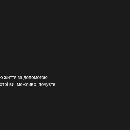
ою життя за допомогою 
котрі ви, можливо, почуєте 