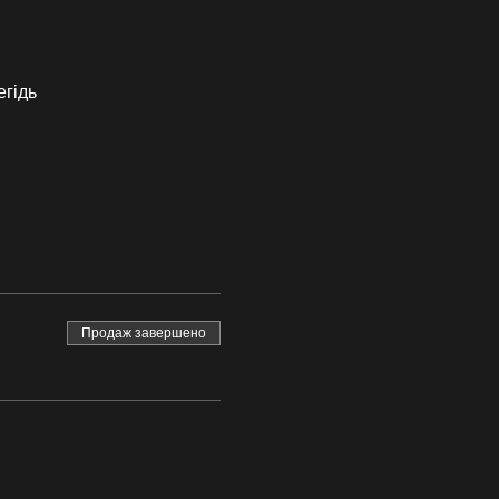
егідь
Продаж завершено