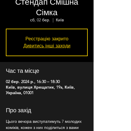
Стендап Смішна
Сімка
сб, 02 бер.
  |  
Київ
Реєстрацію закрито
Дивитись інші заходи
Час та місце
02 бер. 2024 р., 16:30 – 18:30
Київ, вулиця Хрещатик, 19a, Київ,
Україна, 01001
Про захід
Цього вечора виступатимуть 7 молодих 
коміків, кожен з них поділиться з вами 