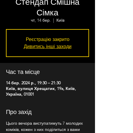
Стендап Смішна
Сімка
чт, 14 бер.
  |  
Київ
Реєстрацію закрито
Дивитись інші заходи
Час та місце
14 бер. 2024 р., 19:30 – 21:30
Київ, вулиця Хрещатик, 19a, Київ,
Україна, 01001
Про захід
Цього вечора виступатимуть 7 молодих 
коміків, кожен з них поділиться з вами 