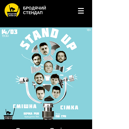
БРОДЯЧИЙ
СТЕНДАП