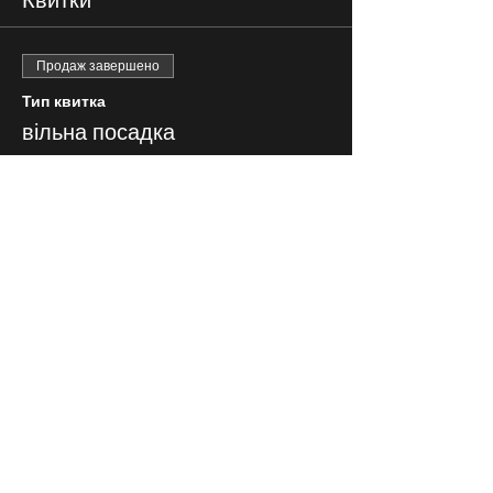
Продаж завершено
Тип квитка
вільна посадка
Ціна
150,00 ₴
СЛІДКУЙ ЗА НАМИ В
СОЦІАЛЬНИХ
МЕРЕЖАХ