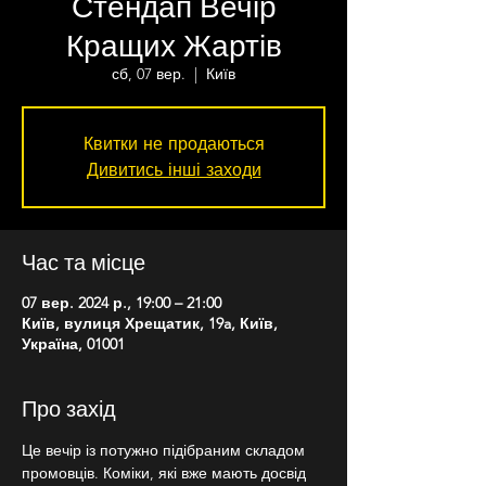
Стендап Вечір
Кращих Жартів
сб, 07 вер.
  |  
Київ
Квитки не продаються
Дивитись інші заходи
Час та місце
07 вер. 2024 р., 19:00 – 21:00
Київ, вулиця Хрещатик, 19a, Київ,
Україна, 01001
Про захід
Це вечір із потужно підібраним складом 
промовців. Коміки, які вже мають досвід 