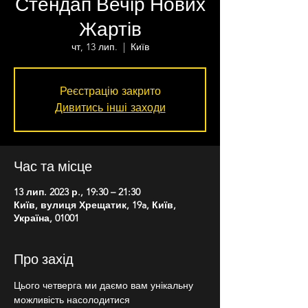
Стендап Вечір Нових
Жартів
чт, 13 лип.
  |  
Київ
Реєстрацію закрито
Дивитись інші заходи
Час та місце
13 лип. 2023 р., 19:30 – 21:30
Київ, вулиця Хрещатик, 19a, Київ,
Україна, 01001
Про захід
Цього четверга ми даємо вам унікальну 
можливість насолодитися 