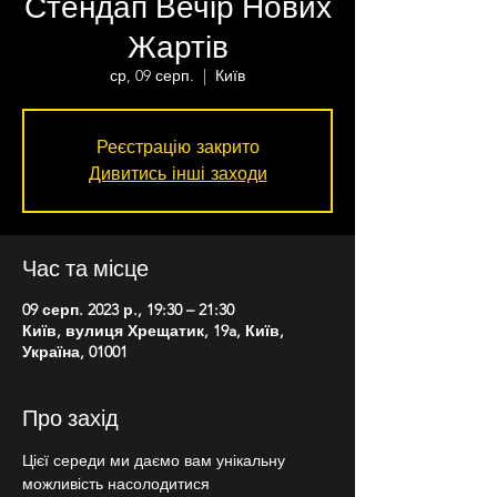
Стендап Вечір Нових
Жартів
ср, 09 серп.
  |  
Київ
Реєстрацію закрито
Дивитись інші заходи
Час та місце
09 серп. 2023 р., 19:30 – 21:30
Київ, вулиця Хрещатик, 19a, Київ,
Україна, 01001
Про захід
Цієї середи ми даємо вам унікальну 
можливість насолодитися 