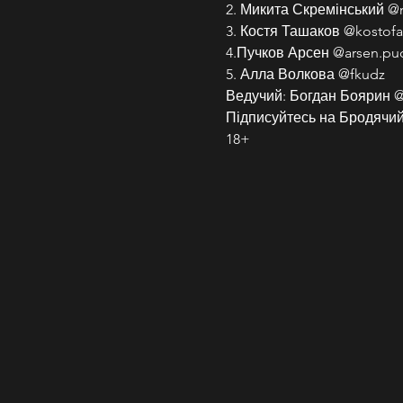
2. Микита Скремінський @
3. Костя Ташаков @kostofa
4.Пучков Арсен @arsen.pu
5. Алла Волкова @fkudz
Ведучий: Богдан Боярин 
Підписуйтесь на Бродячий 
18+