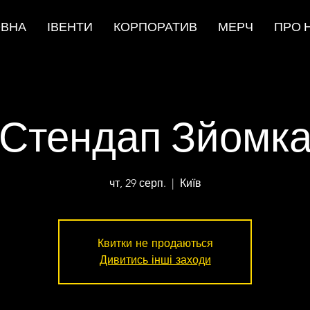
ОВНА
ІВЕНТИ
КОРПОРАТИВ
МЕРЧ
ПРО 
Стендап Зйомк
чт, 29 серп.
  |  
Київ
Квитки не продаються
Дивитись інші заходи