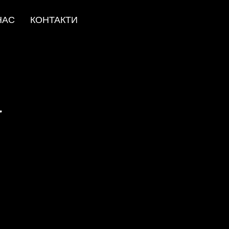
НАС
КОНТАКТИ
а