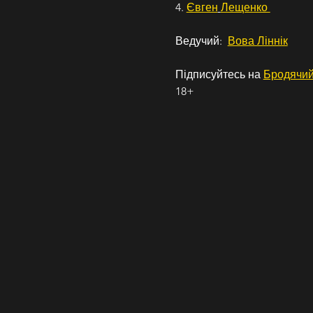
4. 
Євген
Лещенко 
Ведучий:  
Вова Ліннік
Підписуйтесь на 
Бродячий
18+