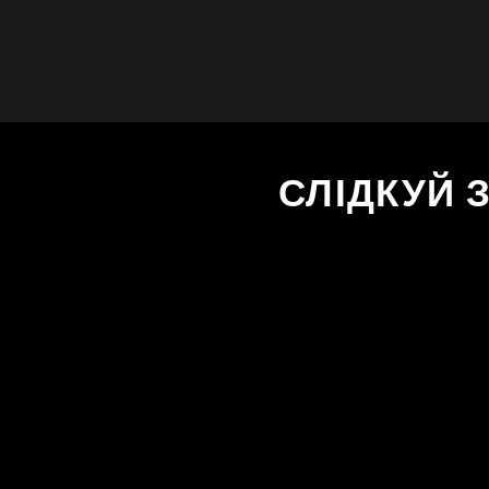
СЛІДКУЙ 