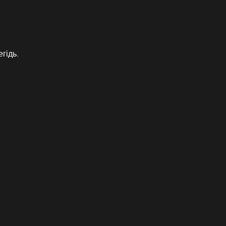
гідь.