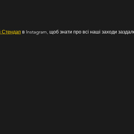
 Стендап
 в Instagram, щоб знати про всі наші заходи заздале