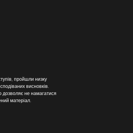
ступів, пройшли низку 
сподіваних висновків. 
 дозволяє не намагатися 
ений матеріал.