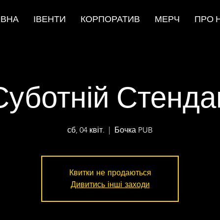
ОВНА
ІВЕНТИ
КОРПОРАТИВ
МЕРЧ
ПРО 
Суботній Стенда
сб, 04 квіт.
  |  
Бочка PUB
Квитки не продаються
Дивитись інші заходи