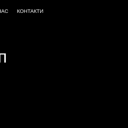
НАС
КОНТАКТИ
п