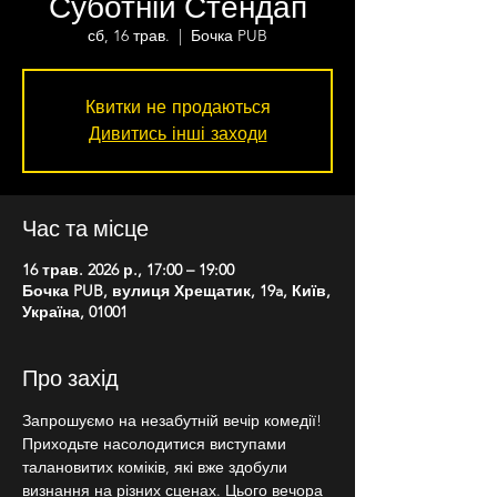
Суботній Стендап
сб, 16 трав.
  |  
Бочка PUB
Квитки не продаються
Дивитись інші заходи
Час та місце
16 трав. 2026 р., 17:00 – 19:00
Бочка PUB, вулиця Хрещатик, 19a, Київ,
Україна, 01001
Про захід
Запрошуємо на незабутній вечір комедії!
Приходьте насолодитися виступами 
талановитих коміків, які вже здобули 
визнання на різних сценах. Цього вечора 