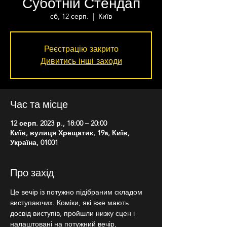
Суботній Стендап
сб, 12 серп.
  |  
Київ
Реєстрацію закрито
Дивитись інші заходи
Час та місце
12 серп. 2023 р., 18:00 – 20:00
Київ, вулиця Хрещатик, 19a, Київ,
Україна, 01001
Про захід
Це вечір із потужно підібраним складом 
виступаючих. Коміки, які вже мають 
досвід виступів, пройшли низку сцен і 
налаштовані на потужний вечір, 