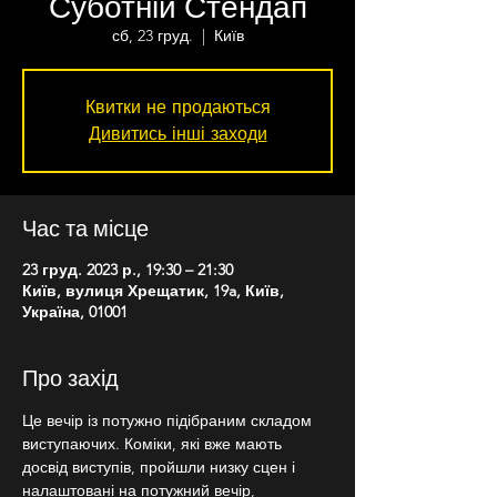
Суботній Стендап
сб, 23 груд.
  |  
Київ
Квитки не продаються
Дивитись інші заходи
Час та місце
23 груд. 2023 р., 19:30 – 21:30
Київ, вулиця Хрещатик, 19a, Київ,
Україна, 01001
Про захід
Це вечір із потужно підібраним складом 
виступаючих. Коміки, які вже мають 
досвід виступів, пройшли низку сцен і 
налаштовані на потужний вечір, 