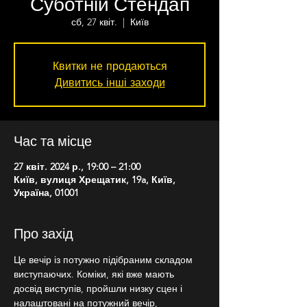
Суботній Стендап
сб, 27 квіт.
  |  
Київ
Квитки не продаються
Дивитись інші заходи
Час та місце
27 квіт. 2024 р., 19:00 – 21:00
Київ, вулиця Хрещатик, 19a, Київ,
Україна, 01001
Про захід
Це вечір із потужно підібраним складом 
виступаючих. Коміки, які вже мають 
досвід виступів, пройшли низку сцен і 
налаштовані на потужний вечір, 