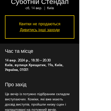
Суботній Стендап
сб, 14 вер.
  |  
Київ
Квитки не продаються
Дивитись інші заходи
Час та місце
14 вер. 2024 р., 18:30 – 20:30
Київ, вулиця Хрещатик, 19a, Київ,
Україна, 01001
Про захід
Це вечір із потужно підібраним складом 
виступаючих. Коміки, які вже мають 
досвід виступів, пройшли низку сцен і 
налаштовані на потужний вечір, 