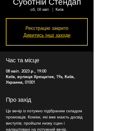
Суботній Стендап
сб, 08 квіт.
  |  
Київ
Реєстрацію закрито
Дивитись інші заходи
Час та місце
08 квіт. 2023 р., 19:00
Київ, вулиця Хрещатик, 19a, Київ,
Украина, 01001
Про захід
Це вечір із потужно підібраним складом 
промовців. Коміки, які вже мають досвід 
виступів, пройшли низку сцен і 
налаштовані на потужний вечір, 