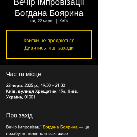
Вечір Імпровізації
Богдана Боярина
нд, 22 черв.
  |  
Київ
Квитки не продаються
Дивитись інші заходи
Час та місце
22 черв. 2025 р., 19:30 – 21:30
Київ, вулиця Хрещатик, 19a, Київ,
Україна, 01001
Про захід
Вечір Імпровізації 
Богдана Боярина
 — це 
незабутня подія для всіх, живе 