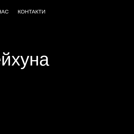
НАС
КОНТАКТИ
ейхуна