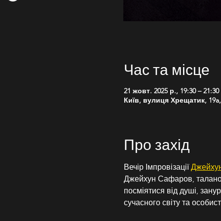
Час та місце
21 жовт. 2025 р., 19:30 – 21:30
Київ, вулиця Хрещатик, 19a, 
Про захід
Вечір Імпровізації 
Джейху
Джейхун Сафаров, таланов
посміятися від душі, зан
сучасного світу та особис