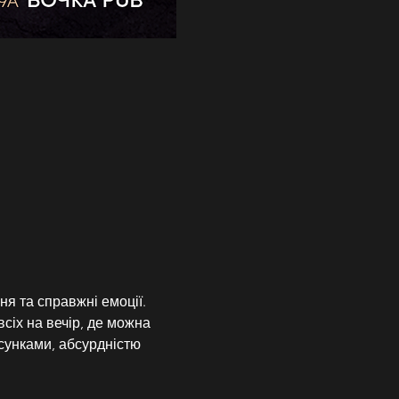
ня та справжні емоції. 
іх на вечір, де можна 
сунками, абсурдністю 