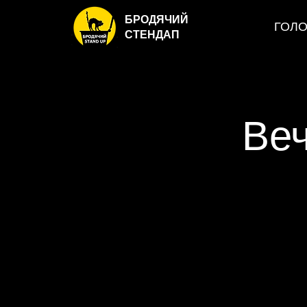
БРОДЯЧИЙ
ГОЛ
СТЕНДАП
Веч