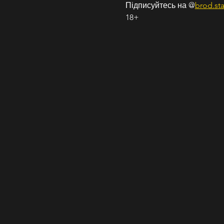
Підписуйтесь на @
brod.st
18+