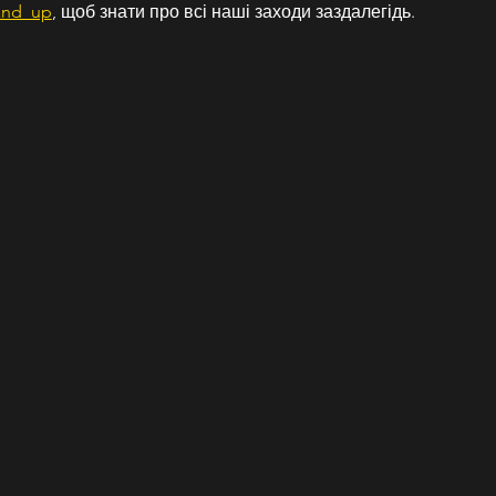
and_up
, щоб знати про всі наші заходи заздалегідь.