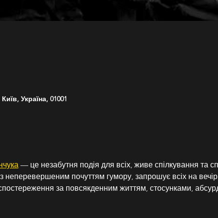
Київ, Україна, 01001
нчука
 — це незабутня подія для всіх, живе спілкування та с
 з неперевершеним почуттям гумору, запрошує всіх на вечір
спостереження за повсякденним життям, стосунками, абсурдн