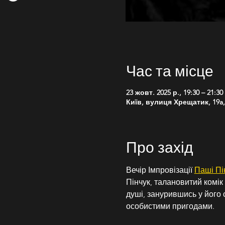
Час та місце
23 жовт. 2025 р., 19:30 – 21:30
Київ, вулиця Хрещатик, 19a, 
Про захід
Вечір Імпровізації 
Паші Пі
Пінчук, талановитий комік
душі, занурившись у його 
особистими пригодами.