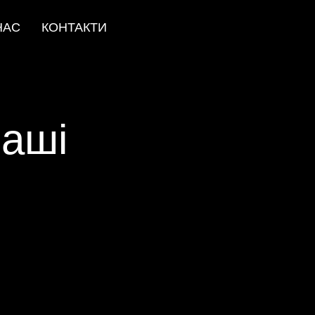
НАС
КОНТАКТИ
Паші