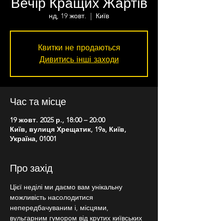
Вечір Кращих Жартів
нд, 19 жовт.
  |  
Київ
Квитки не продаються
Дивитись інші заходи
Час та місце
19 жовт. 2025 р., 18:00 – 20:00
Київ, вулиця Хрещатик, 19a, Київ,
Україна, 01001
Про захід
Цієї неділі ми даємо вам унікальну 
можливість насолодитися 
непередбачуваним і, місцями, 
вульгарним гумором від крутих київських 