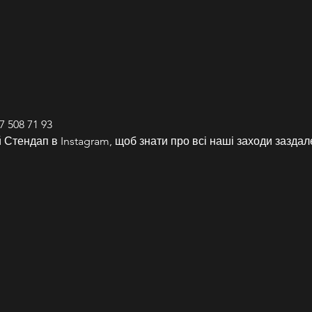
 508 71 93
Стендап в Instagram, щоб знати про всі наші заходи заздале