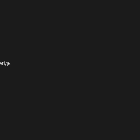
гідь.