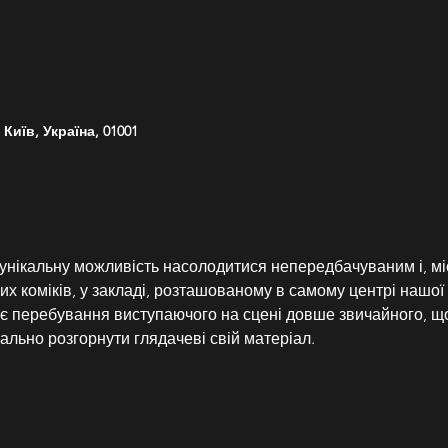
Київ, Україна, 01001
 унікальну можливість насолодитися непередбачуваним і, мі
ких коміків, у закладі, розташованому в самому центрі нашої
 перебування виступаючого на сцені довше звичайного, що
ально розгорнути глядачеві свій матеріал.