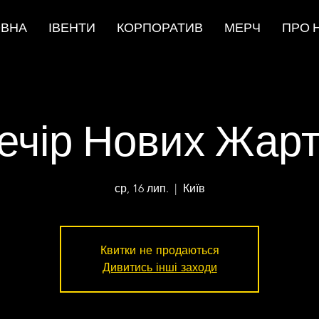
ОВНА
ІВЕНТИ
КОРПОРАТИВ
МЕРЧ
ПРО 
ечір Нових Жарт
ср, 16 лип.
  |  
Київ
Квитки не продаються
Дивитись інші заходи