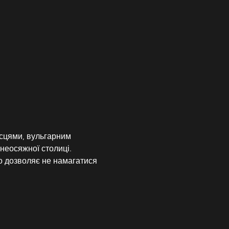
сцями, вульгарним 
 неосяжної столиці.
 дозволяє не намагатися 