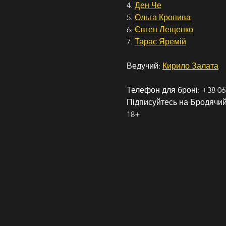
4. 
Ден Че
5. 
Ольга Кропива
6. 
Євген Лещенко
7. 
Тарас Яремій
Ведучий: 
Кирило Залата
Телефон для броні: +38 067
Підписуйтесь на Бродячий 
18+