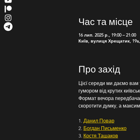
Час та місце
16 лип. 2025 р., 19:00 – 21:00
Київ, вулиця Хрещатик, 19a, 
Про захід
Цієї середи ми даємо вам
гумором від крутих київсь
Формат вечора передбачає
скоротити думку, а максим
1. 
Данил Повар
2. 
Богдан Письменко
3. 
Костя Ташаков