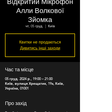
Відкритий Мікрофон
Алли Волкової
Зйомка
чт, 05 груд.
  |  
Київ
Квитки не продаються
Дивитись інші заходи
Час та місце
05 груд. 2024 р., 19:00 – 21:00
Київ, вулиця Хрещатик, 19a, Київ,
Україна, 01001
Про захід