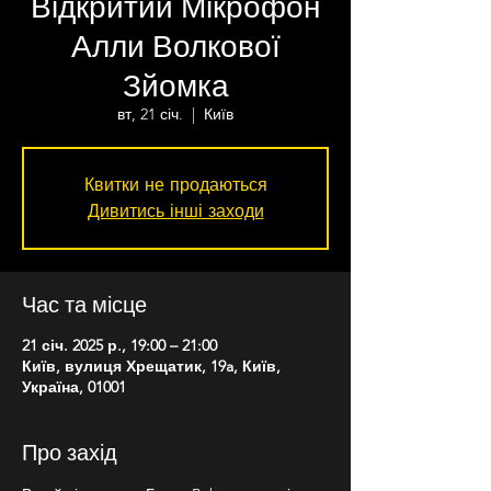
Відкритий Мікрофон
Алли Волкової
Зйомка
вт, 21 січ.
  |  
Київ
Квитки не продаються
Дивитись інші заходи
Час та місце
21 січ. 2025 р., 19:00 – 21:00
Київ, вулиця Хрещатик, 19a, Київ,
Україна, 01001
Про захід